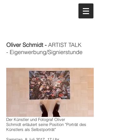
Oliver Schmidt -
ARTIST TALK
- Eigenwerbung/Signierstunde
Der Künstler und Fotograf Oliver
Schmidt erläutert seine Position "Porträt des
Künstlers als Selbstporträt"
Samstag, 8 Juli 2017, 17 Uhr